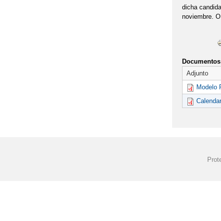
dicha candida
noviembre. O 
Documentos 
Adjunto
Modelo P
Calendar
Prot