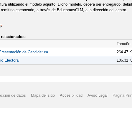
tura utilizando el modelo adjunto. Dicho modelo, deberá ser entregardo, debi
remitirlo escaneado, a través de EducamosCLM, a la dirección del centro.
relacionados:
Tamaño
resentación de Candidatura
264.47 
io Electoral
186.31 
ección de datos
Mapa del sitio
Accesibilidad
Aviso Legal
Página Prin