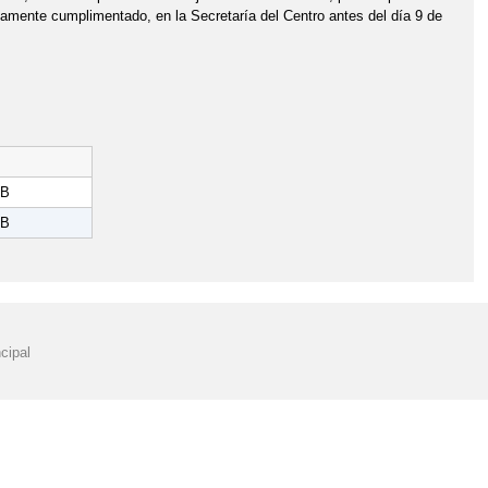
damente cumplimentado, en la Secretaría del Centro antes del día 9 de
KB
KB
cipal