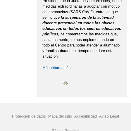
Presidente de la Junta de Comunidades, sobre
medidas extraordinarias a adoptar con motivo
del coronavirus (SARS-CoV-2), entre las que
se incluye
la suspensión de la actividad
docente presencial en todos los niveles
educativos en todos los centros educativos
públicos
,
os comentamos las medidas que,
paulatinamente, iremos implementando en
todo el Centro para poder atender a alumnado
y familias durante el tiempo que dure esta
situación.
Más información.
Protección de datos
Mapa del sitio
Accesibilidad
Aviso Legal
Página Principal